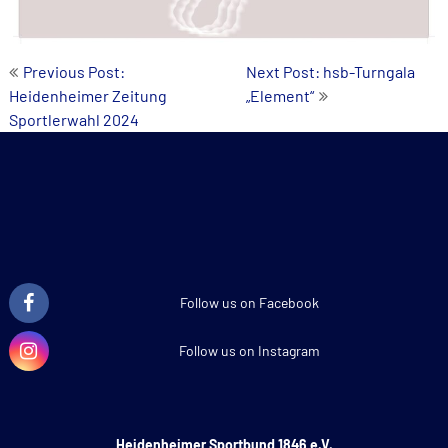
Post
Previous Post:
Next Post: hsb-Turngala
Heidenheimer Zeitung
„Element“
navigation
Sportlerwahl 2024
Follow us on Facebook
Follow us on Instagram
Heidenheimer Sportbund 1846 e.V.