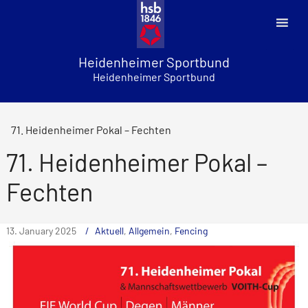
Skip
to
content
Heidenheimer Sportbund
Heidenheimer Sportbund
71. Heidenheimer Pokal – Fechten
71. Heidenheimer Pokal –
Fechten
13. January 2025
Aktuell
,
Allgemein
,
Fencing