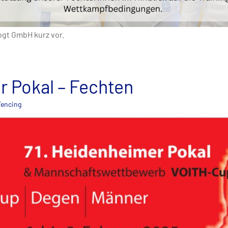
ogt GmbH kurz vor.
r Pokal – Fechten
Fencing