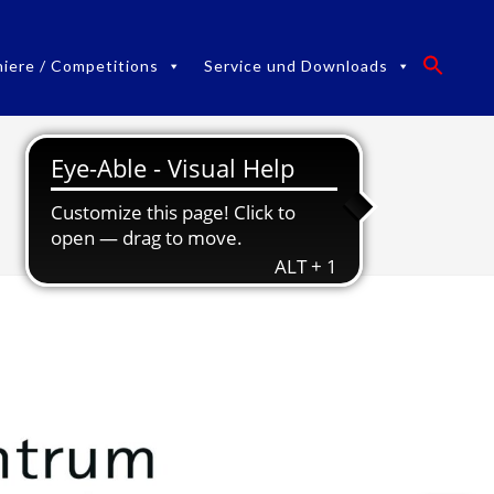
niere / Competitions
Service und Downloads
Fencing