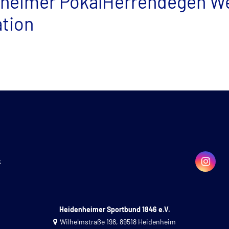
heimer PokalHerrendegen Wel
ation
k
Heidenheimer Sportbund 1846 e.V.
Wilhelmstraße 198, 89518 Heidenheim