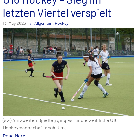
letzten Viertel verspielt
13. May 2023
Allgemein
,
Hockey
(sw) Am zweiten Spieltag ging es für die weibliche U16
Hockeymannschaft nach Ulm.
Read More