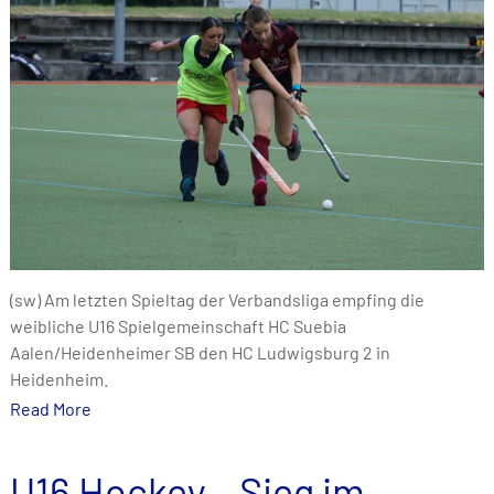
(sw) Am letzten Spieltag der Verbandsliga empfing die
weibliche U16 Spielgemeinschaft HC Suebia
Aalen/Heidenheimer SB den HC Ludwigsburg 2 in
Heidenheim.
Read More
U16 Hockey – Sieg im