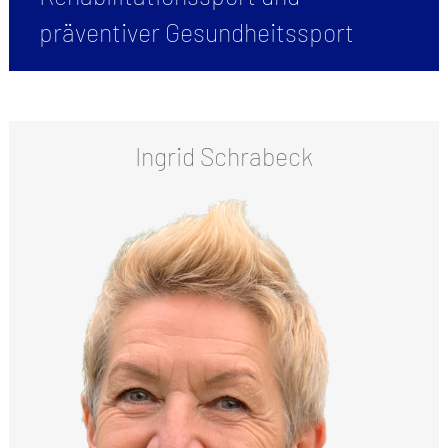
präventiver Gesundheitssport
Ingrid Schrabeck