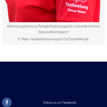
Abteilungsleitung Rehabilitationssport und präventiver
Gesundheitssport
E-Mail: rehabilitationssport [a] hsb1846.de
Follow us on Facebook