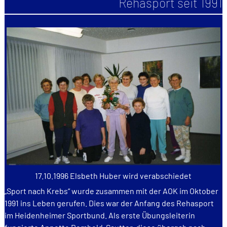
Rehasport seit 1991
17.10.1996 Elsbeth Huber wird verabschiedet
„Sport nach Krebs“ wurde zusammen mit der AOK im Oktober
1991 ins Leben gerufen. Dies war der Anfang des Rehasport
im Heidenheimer Sportbund. Als erste Übungsleiterin