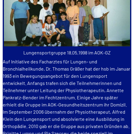
Lungensportgruppe 18.05.1998 im AOK-GZ
Auf Initiative des Facharztes für Lungen- und
Bronchialheilkunde, Dr. Thomas Gräßer hat der hsb im Januar
1993 ein Bewegungsangebot für den Lungensport
entwickelt. Anfangs trafen sich die Teilnehmerinnen und
Teilnehmer unter Leitung der Physiotherapeutin, Annette
Pankratz-Bender im Fechtzentrum. Einige Jahre später
erhielt die Gruppe im AOK-Gesundheitszentrum ihr Domizil.
Im September 2006 übernahm der Physiotherapeut, Alfred
Klein den Lungensport und absolvierte eine Ausbildung in
Orthopädie. 2010 gab er die Gruppe aus privaten Gründen ab.
Brigitte Lumpp und Pia Szecsey, die beide speziell im