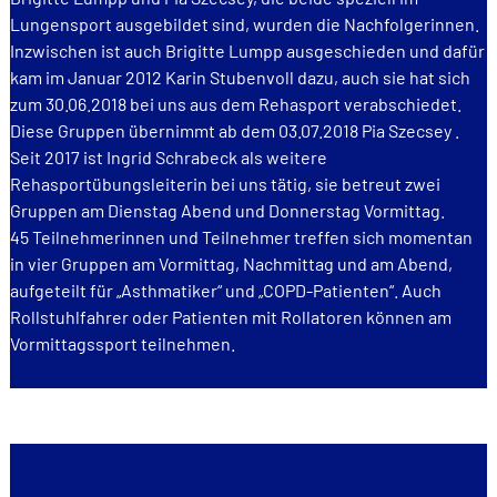
Lungensport ausgebildet sind, wurden die Nachfolgerinnen.
Inzwischen ist auch Brigitte Lumpp ausgeschieden und dafür
kam im Januar 2012 Karin Stubenvoll dazu, auch sie hat sich
zum 30.06.2018 bei uns aus dem Rehasport verabschiedet.
Diese Gruppen übernimmt ab dem 03.07.2018 Pia Szecsey .
Seit 2017 ist Ingrid Schrabeck als weitere
Rehasportübungsleiterin bei uns tätig, sie betreut zwei
Gruppen am Dienstag Abend und Donnerstag Vormittag.
45 Teilnehmerinnen und Teilnehmer treffen sich momentan
in vier Gruppen am Vormittag, Nachmittag und am Abend,
aufgeteilt für „Asthmatiker“ und „COPD-Patienten“. Auch
Rollstuhlfahrer oder Patienten mit Rollatoren können am
Vormittagssport teilnehmen.