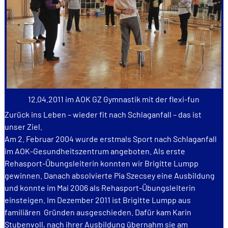
12.04.2011 im AOK GZ Gymnastik mit der flexi-fun
Zurück ins Leben – wieder fit nach Schlaganfall – das ist
unser Ziel.
Am 2. Februar 2004 wurde erstmals Sport nach Schlaganfall
im AOK-Gesundheitszentrum angeboten. Als erste
Rehasport-Übungsleiterin konnten wir Brigitte Lumpp
gewinnen. Danach absolvierte Pia Szecsey eine Ausbildung
und konnte im Mai 2006 als Rehasport-Übungsleiterin
einsteigen. Im Dezember 2011 ist Brigitte Lumpp aus
familiären Gründen ausgeschieden. Dafür kam Karin
Stubenvoll, nach ihrer Ausbildung übernahm sie am