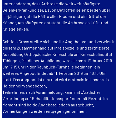
unter anderem, dass Arthrose die weltweit häufigste
Gelenkerkrankung sei
.
Davon Betroffen seien bei den über
65-jährigen gut die Hälfte aller Frauen und ein Drittel der
Männer. Am häufgsten entsteht die Arthrose an Hüft- und
Kniegelenken.
Gabriela Gross stellte sich und ihr Angebot vor und verwies in
diesem Zusammenhang auf ihre spezielle und zertifizierte
Ausbildung Orthopädische Knieschule am Knieschulinstitut
Tübingen. Mit dieser Ausbildung wird sie am 4. Februar 2019
um 17.15 Uhr in der Rauhbuch-Turnhalle beginnen, ein
weiteres Angebot findet ab 11. Februar 2019 um 16.15 Uhr
statt. Das Angebot ist neu und wird erstmals im Landkreis
Heidenheim angeboten.
Teilnehmen, nach Voranmeldung, kann mit „Ärztlicher
Verordnung auf Rehabilitationssport“ oder mit Rezept. Im
Moment sind beide Angebote jedoch ausgebucht.
Vormerkungen werden entgegen genommen.