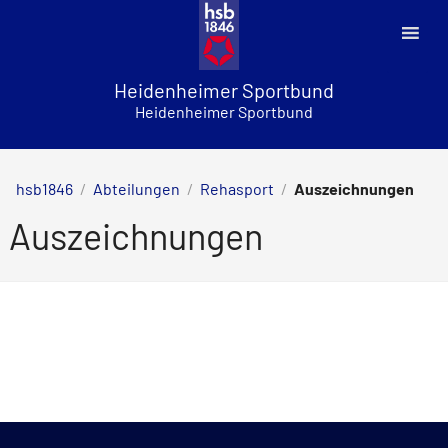
Skip
to
content
Heidenheimer Sportbund
Heidenheimer Sportbund
hsb1846
/
Abteilungen
/
Rehasport
/
Auszeichnungen
Auszeichnungen