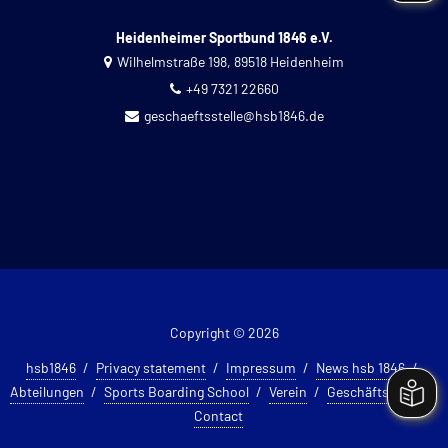
Heidenheimer Sportbund 1846 e.V.
Wilhelmstraße 198, 89518 Heidenheim
+49 7321 22660
geschaeftsstelle@hsb1846.de
Copyright © 2026
hsb1846
Privacy statement
Impressum
News hsb 1846
Abteilungen
Sports Boarding School
Verein
Geschäftsstelle
Contact