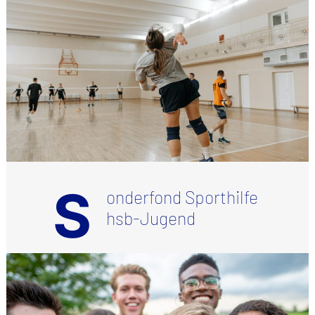
S
onderfond Sporthilfe
hsb-Jugend