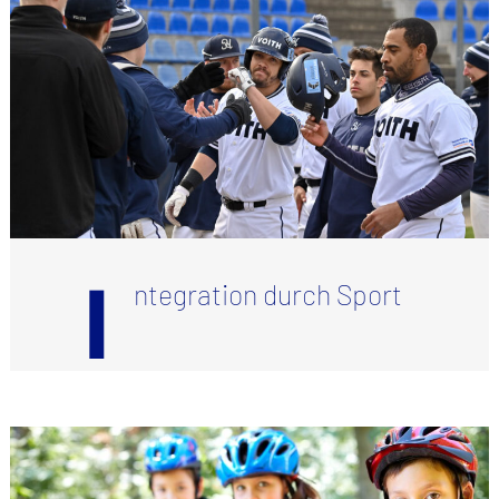
I
ntegration durch Sport