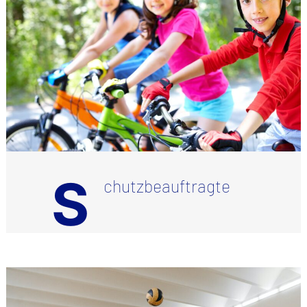
S
chutzbeauftragte