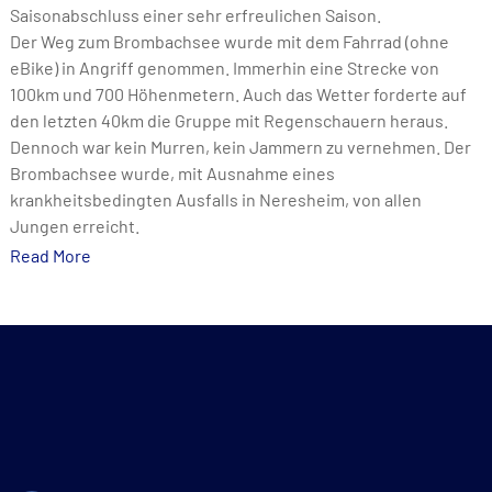
Saisonabschluss einer sehr erfreulichen Saison.
Der Weg zum Brombachsee wurde mit dem Fahrrad (ohne
eBike) in Angriff genommen. Immerhin eine Strecke von
100km und 700 Höhenmetern. Auch das Wetter forderte auf
den letzten 40km die Gruppe mit Regenschauern heraus.
Dennoch war kein Murren, kein Jammern zu vernehmen. Der
Brombachsee wurde, mit Ausnahme eines
krankheitsbedingten Ausfalls in Neresheim, von allen
Jungen erreicht.
Read More