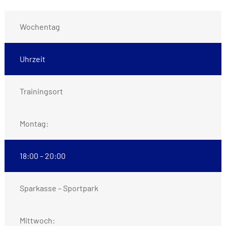
Wochentag
Uhrzeit
Trainingsort
Montag:
18:00 – 20:00
Sparkasse – Sportpark
Mittwoch: