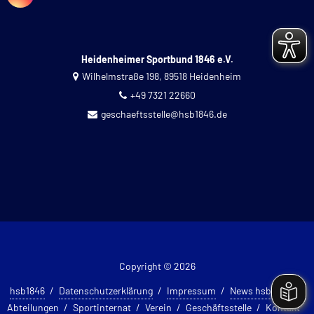
Heidenheimer Sportbund 1846 e.V.
Wilhelmstraße 198, 89518 Heidenheim
+49 7321 22660
geschaeftsstelle@hsb1846.de
Copyright © 2026
hsb1846
Datenschutzerklärung
Impressum
News hsb 1846
Abteilungen
Sportinternat
Verein
Geschäftsstelle
Kontakt