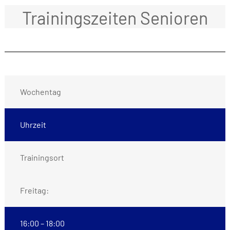
Trainingszeiten Senioren
Wochentag
Uhrzeit
Trainingsort
Freitag:
16:00 – 18:00