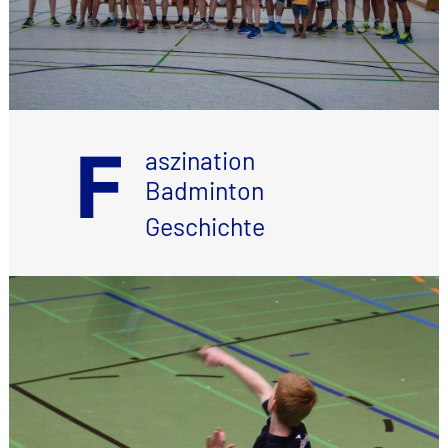
F
aszination
Badminton
Geschichte