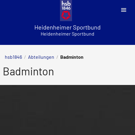
Skip
to
content
Heidenheimer Sportbund
Heidenheimer Sportbund
hsb1846
/
Abteilungen
/
Badminton
Badminton