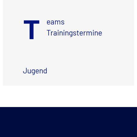
T
eams
Trainingstermine
Jugend