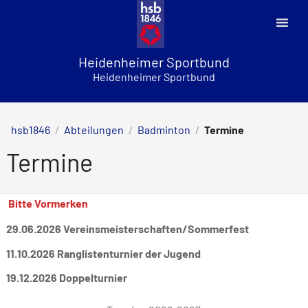
Skip
to
content
Heidenheimer Sportbund
Heidenheimer Sportbund
hsb1846
/
Abteilungen
/
Badminton
/
Termine
Termine
Bitte Vormerken
29.06.2026 Vereinsmeisterschaften/Sommerfest
11.10.2026 Ranglistenturnier der Jugend
19.12.2026 Doppelturnier