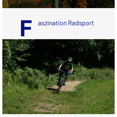
F
aszination Radsport