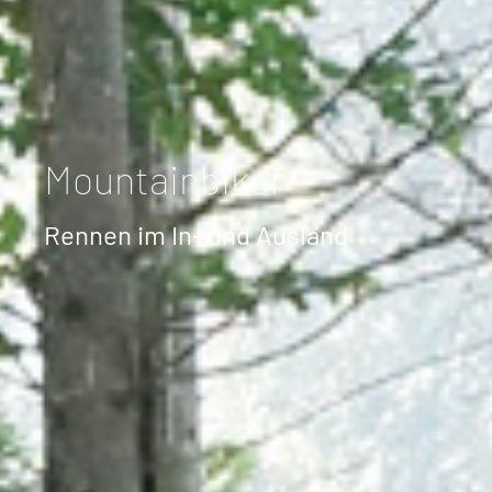
Mountainbiker
Rennen im In- und Ausland