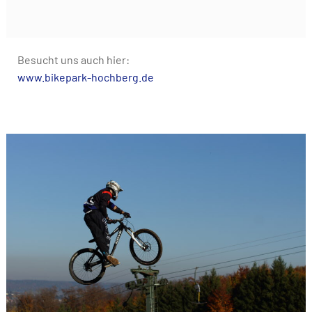
Besucht uns auch hier:
www.bikepark-hochberg.de