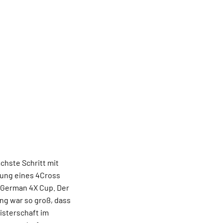
chste Schritt mit
tung eines 4Cross
German 4X Cup. Der
ung war so groß, dass
isterschaft im