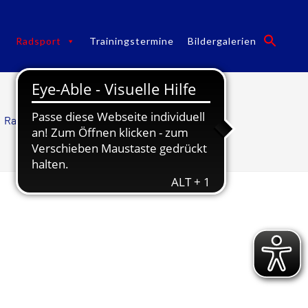
Radsport
Trainingstermine
Bildergalerien
Radsport
/
Geschichte Radsport