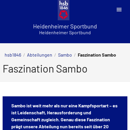
Skip
to
content
Heidenheimer Sportbund
Heidenheimer Sportbund
hsb1846
/
Abteilungen
/
Sambo
/
Faszination Sambo
Faszination Sambo
Sambo ist weit mehr als nur eine Kampfsportart – es
ist Leidenschaft, Herausforderung und
Gemeinschaft zugleich. Genau diese Faszination
prägt unsere Abteilung nun bereits seit über 20