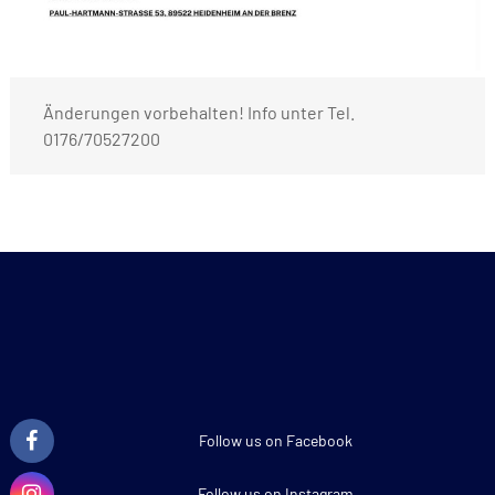
Änderungen vorbehalten! Info unter Tel.
0176/70527200
Follow us on Facebook
Follow us on Instagram