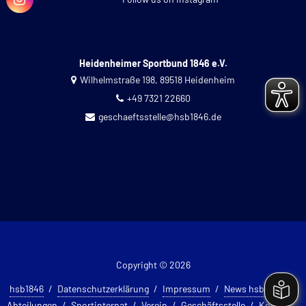
Heidenheimer Sportbund 1846 e.V.
Wilhelmstraße 198, 89518 Heidenheim
+49 7321 22660
geschaeftsstelle@hsb1846.de
Copyright © 2026
hsb1846
Datenschutzerklärung
Impressum
News hsb 1846
Abteilungen
Sportinternat
Verein
Geschäftsstelle
Kontakt