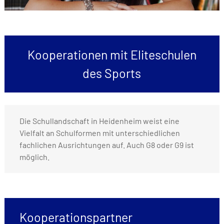
Kooperationen mit Eliteschulen
des Sports
Die Schullandschaft in Heidenheim weist eine
Vielfalt an Schulformen mit unterschiedlichen
fachlichen Ausrichtungen auf. Auch G8 oder G9 ist
möglich.
Kooperationspartner