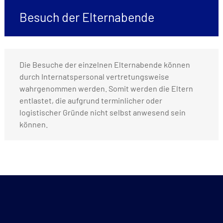
Besuch der Elternabende
Die Besuche der einzelnen Elternabende können
durch Internatspersonal vertretungsweise
wahrgenommen werden. Somit werden die Eltern
entlastet, die aufgrund terminlicher oder
logistischer Gründe nicht selbst anwesend sein
können.