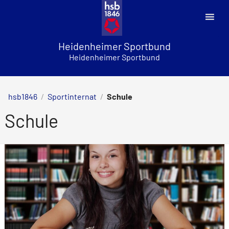
Skip
to
content
Heidenheimer Sportbund
Heidenheimer Sportbund
hsb1846
/
Sportinternat
/
Schule
Schule