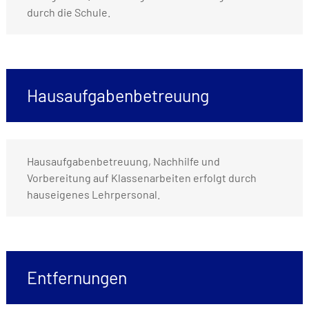
durch die Schule.
Hausaufgabenbetreuung
Hausaufgabenbetreuung, Nachhilfe und
Vorbereitung auf Klassenarbeiten erfolgt durch
hauseigenes Lehrpersonal.
Entfernungen