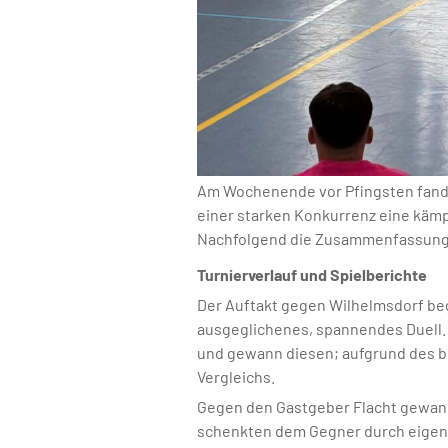
Am Wochenende vor Pfingsten fand in
einer starken Konkurrenz eine kämp
Nachfolgend die Zusammenfassung de
Turnierverlauf und Spielberichte
Der Auftakt gegen Wilhelmsdorf bega
ausgeglichenes, spannendes Duell. S
und gewann diesen; aufgrund des be
Vergleichs.
Gegen den Gastgeber Flacht gewann 
schenkten dem Gegner durch eigene