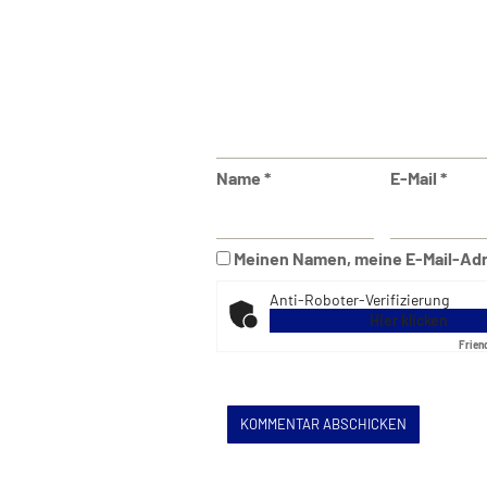
Name
*
E-Mail
*
Meinen Namen, meine E-Mail-Adr
Anti-Roboter-Verifizierung
Hier klicken
Frien