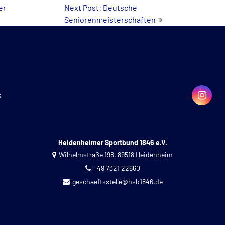
er
Next Post: Deutsche
Seniorenmeisterschaften
k
Heidenheimer Sportbund 1846 e.V.
Wilhelmstraße 198, 89518 Heidenheim
+49 7321 22660
geschaeftsstelle@hsb1846.de