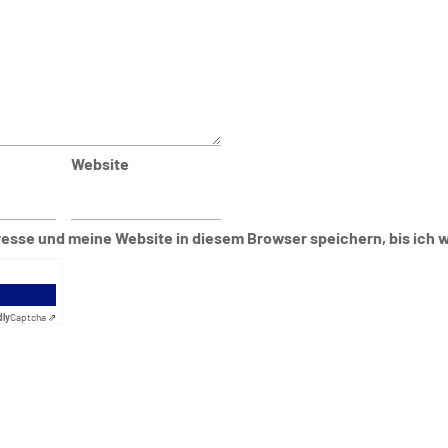
Website
esse und meine Website in diesem Browser speichern, bis ich 
dly
Captcha ⇗