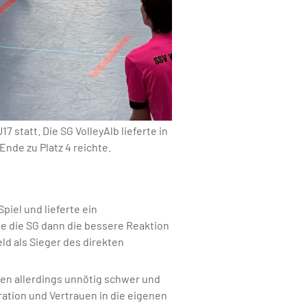
statt. Die SG VolleyAlb lieferte in
nde zu Platz 4 reichte.
piel und lieferte ein
te die SG dann die bessere Reaktion
d als Sieger des direkten
ben allerdings unnötig schwer und
tion und Vertrauen in die eigenen