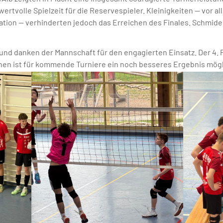
wertvolle Spielzeit für die Reservespieler. Kleinigkeiten — vor a
ion — verhinderten jedoch das Erreichen des Finales. Schmiden 
und danken der Mannschaft für den engagierten Einsatz. Der 4. Pl
hen ist für kommende Turniere ein noch besseres Ergebnis mögl