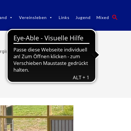
and
Vereinsleben
Links
Jugend
Mixed
bergische U17-Meisterschaft Jungen