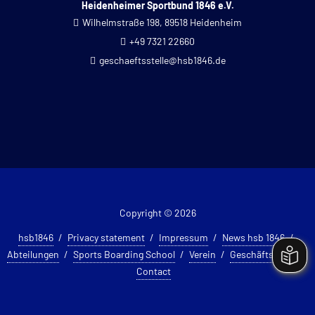
Heidenheimer Sportbund 1846 e.V.
Wilhelmstraße 198, 89518 Heidenheim
+49 7321 22660
geschaeftsstelle@hsb1846.de
Copyright © 2026
hsb1846
Privacy statement
Impressum
News hsb 1846
Abteilungen
Sports Boarding School
Verein
Geschäftsstelle
Contact