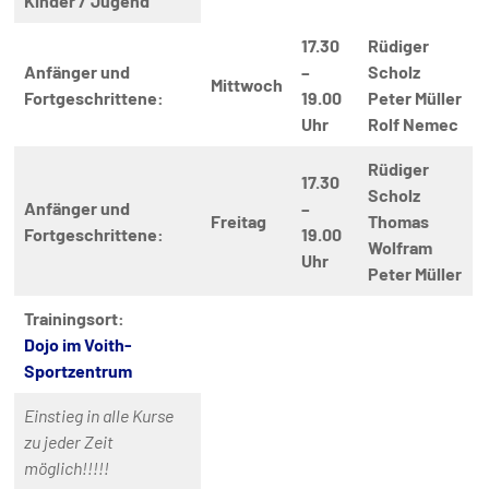
Kinder / Jugend
17.30
Rüdiger
Anfänger und
–
Scholz
Mittwoch
Fortgeschrittene:
19.00
Peter Müller
Uhr
Rolf Nemec
Rüdiger
17.30
Scholz
Anfänger und
–
Freitag
Thomas
Fortgeschrittene:
19.00
Wolfram
Uhr
Peter Müller
Trainingsort:
Dojo im Voith-
Sportzentrum
Einstieg in alle Kurse
zu jeder Zeit
möglich!!!!!