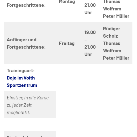
Montag
Thomas
Fortgeschrittene:
21.00
Wolfram
Uhr
Peter Müller
Rüdiger
19.00
Scholz
Anfänger und
–
Freitag
Thomas
Fortgeschrittene:
21.00
Wolfram
Uhr
Peter Müller
Trainingsort:
Dojo im Voith-
Sportzentrum
Einstieg in alle Kurse
zu jeder Zeit
möglich!!!!!