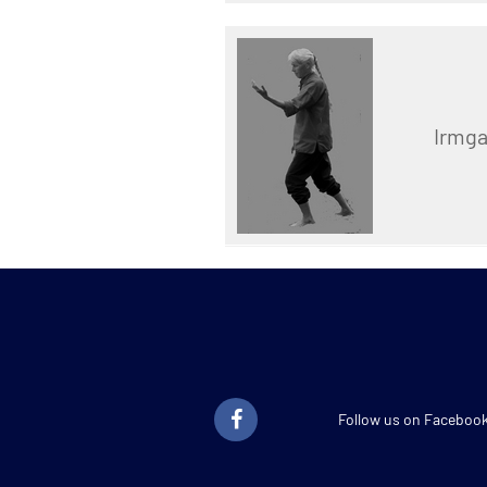
Irmga
Follow us on Faceboo