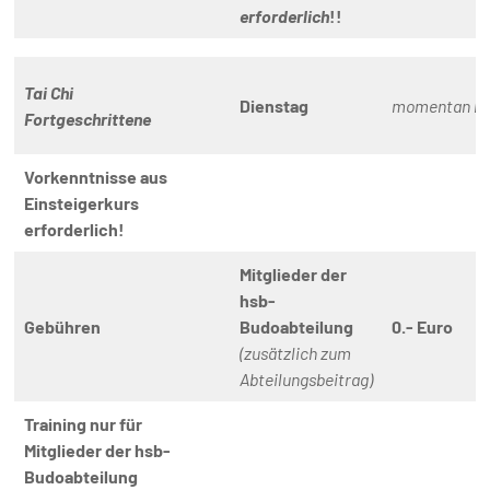
erforderlich
!!
Tai Chi
Dienstag
momentan ke
Fortgeschrittene
Vorkenntnisse aus
Einsteigerkurs
erforderlich!
Mitglieder der
hsb-
Gebühren
Budoabteilung
0.- Euro
(zusätzlich zum
Abteilungsbeitrag)
Training nur für
Mitglieder der hsb-
Budoabteilung