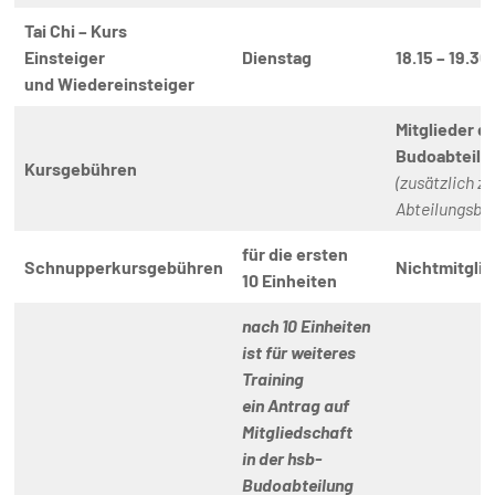
Tai Chi – Kurs
Einsteiger
Dienstag
18.15 – 19.30
und Wiedereinsteiger
Mitglieder d
Budoabteilu
Kursgebühren
(zusätzlich z
Abteilungsbei
für die ersten
Schnupperkursgebühren
Nichtmitglie
10 Einheiten
nach 10 Einheiten
ist für weiteres
Training
ein Antrag auf
Mitgliedschaft
in der hsb-
Budoabteilung