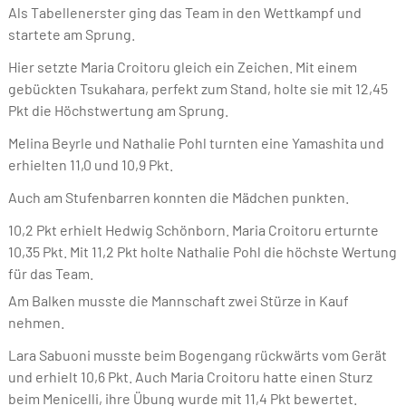
Als Tabellenerster ging das Team in den Wettkampf und
startete am Sprung.
Hier setzte Maria Croitoru gleich ein Zeichen. Mit einem
gebückten Tsukahara, perfekt zum Stand, holte sie mit 12,45
Pkt die Höchstwertung am Sprung.
Melina Beyrle und Nathalie Pohl turnten eine Yamashita und
erhielten 11,0 und 10,9 Pkt.
Auch am Stufenbarren konnten die Mädchen punkten.
10,2 Pkt erhielt Hedwig Schönborn. Maria Croitoru erturnte
10,35 Pkt. Mit 11,2 Pkt holte Nathalie Pohl die höchste Wertung
für das Team.
Am Balken musste die Mannschaft zwei Stürze in Kauf
nehmen.
Lara Sabuoni musste beim Bogengang rückwärts vom Gerät
und erhielt 10,6 Pkt. Auch Maria Croitoru hatte einen Sturz
beim Menicelli, ihre Übung wurde mit 11,4 Pkt bewertet.