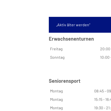
„Aktiv älter werden“
Erwachsenenturnen
Freitag
20:00 
Sonntag
10:00 
Seniorensport
Montag
08:45 - 0
Montag
15:15 - 16
Montag
19:30 - 21