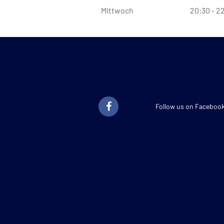
Mittwoch
20:30 - 2
Follow us on Faceboo