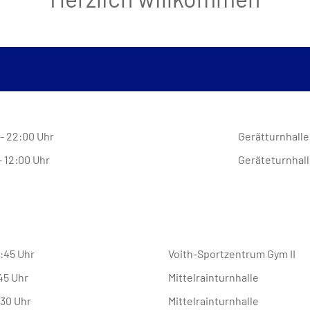
- 22:00 Uhr
Gerätturnhalle
- 12:00 Uhr
Geräteturnhal
9:45 Uhr
Voith-Sportzentrum Gym II
:45 Uhr
Mittelrainturnhalle
:30 Uhr
Mittelrainturnhalle