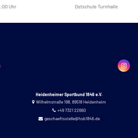
2:00 Uhr
Ostschule Turnhalle
k
Heidenheimer Sportbund 1846 e.V.
Wilhelmstraße 198, 89518 Heidenheim
+49 7321 22660
geschaeftsstelle@hsb1846.de