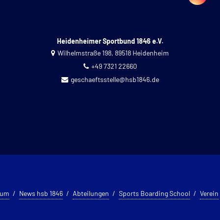
Heidenheimer Sportbund 1846 e.V.
Wilhelmstraße 198, 89518 Heidenheim
+49 7321 22660
geschaeftsstelle@hsb1846.de
sum
News hsb 1846
Abteilungen
Sports Boarding School
Verein