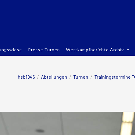
ungswiese
Presse Turnen
Wettkampfberichte Archiv
hsb1846
/
Abteilungen
/
Turnen
/
Trainingstermine 