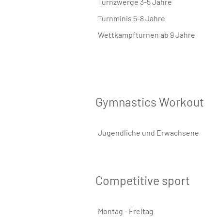
Turnzwerge 3-5 Jahre
Turnminis 5-8 Jahre
Wettkampfturnen ab 9 Jahre
Gymnastics Workout
Jugendliche und Erwachsene
Competitive sport
Montag - Freitag