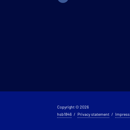
Copyright © 2026
hsb1846
Privacy statement
Impres