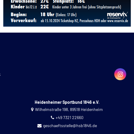
k
Heidenheimer Sportbund 1846 e.V.
Wilhelmstraße 198, 89518 Heidenheim
+49 7321 22660
geschaeftsstelle@hsb1846.de