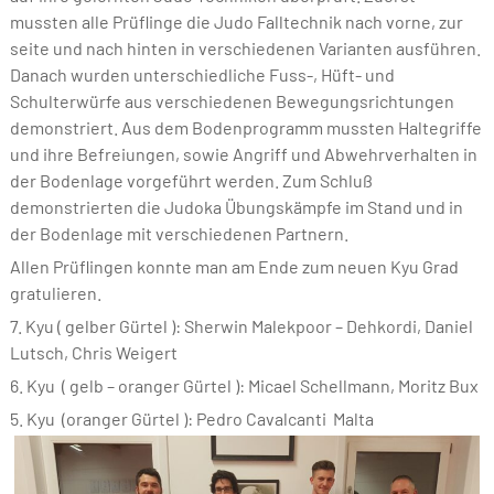
mussten alle Prüflinge die Judo Falltechnik nach vorne, zur
seite und nach hinten in verschiedenen Varianten ausführen.
Danach wurden unterschiedliche Fuss-, Hüft- und
Schulterwürfe aus verschiedenen Bewegungsrichtungen
demonstriert. Aus dem Bodenprogramm mussten Haltegriffe
und ihre Befreiungen, sowie Angriff und Abwehrverhalten in
der Bodenlage vorgeführt werden. Zum Schluß
demonstrierten die Judoka Übungskämpfe im Stand und in
der Bodenlage mit verschiedenen Partnern.
Allen Prüflingen konnte man am Ende zum neuen Kyu Grad
gratulieren.
7. Kyu ( gelber Gürtel ): Sherwin Malekpoor – Dehkordi, Daniel
Lutsch, Chris Weigert
6. Kyu ( gelb – oranger Gürtel ): Micael Schellmann, Moritz Bux
5. Kyu (oranger Gürtel ): Pedro Cavalcanti Malta