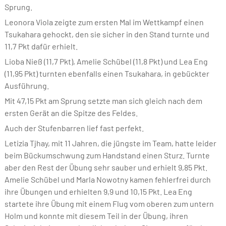
Sprung.
Leonora Viola zeigte zum ersten Mal im Wettkampf einen
Tsukahara gehockt, den sie sicher in den Stand turnte und
11,7 Pkt dafür erhielt.
Lioba Nieß (11,7 Pkt), Amelie Schübel (11,8 Pkt) und Lea Eng
(11,95 Pkt) turnten ebenfalls einen Tsukahara, in gebückter
Ausführung.
Mit 47,15 Pkt am Sprung setzte man sich gleich nach dem
ersten Gerät an die Spitze des Feldes.
Auch der Stufenbarren lief fast perfekt.
Letizia Tjhay, mit 11 Jahren, die jüngste im Team, hatte leider
beim Bückumschwung zum Handstand einen Sturz. Turnte
aber den Rest der Übung sehr sauber und erhielt 9,85 Pkt.
Amelie Schübel und Marla Nowotny kamen fehlerfrei durch
ihre Übungen und erhielten 9,9 und 10,15 Pkt. Lea Eng
startete ihre Übung mit einem Flug vom oberen zum untern
Holm und konnte mit diesem Teil in der Übung, ihren