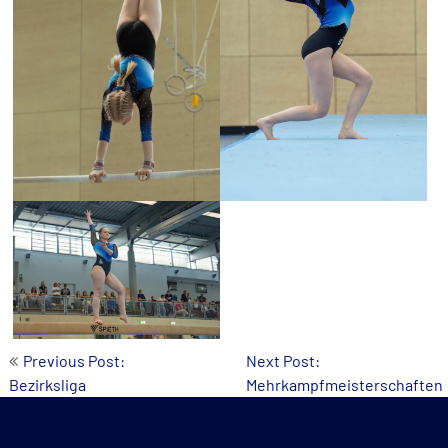
Post
Previous Post:
Next Post:
Bezirksliga
Mehrkampfmeisterschaften
navigation