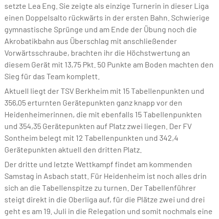
setzte Lea Eng. Sie zeigte als einzige Turnerin in dieser Liga
einen Doppelsalto rückwärts in der ersten Bahn. Schwierige
gymnastische Sprünge und am Ende der Übung noch die
Akrobatikbahn aus Überschlag mit anschließender
Vorwärtsschraube, brachten ihr die Höchstwertung an
diesem Gerät mit 13,75 Pkt. 50 Punkte am Boden machten den
Sieg für das Team komplett.
Aktuell liegt der TSV Berkheim mit 15 Tabellenpunkten und
356,05 erturnten Gerätepunkten ganz knapp vor den
Heidenheimerinnen, die mit ebenfalls 15 Tabellenpunkten
und 354,35 Gerätepunkten auf Platz zwei liegen. Der FV
Sontheim belegt mit 12 Tabellenpunkten und 342,4
Gerätepunkten aktuell den dritten Platz.
Der dritte und letzte Wettkampf findet am kommenden
Samstag in Asbach statt. Für Heidenheim ist noch alles drin
sich an die Tabellenspitze zu turnen. Der Tabellenführer
steigt direkt in die Oberliga auf, für die Plätze zwei und drei
geht es am 19. Juli in die Relegation und somit nochmals eine