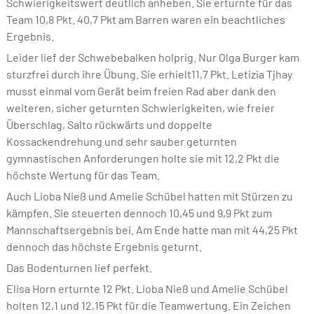
Schwierigkeitswert deutlich anheben. Sie erturnte für das
Team 10,8 Pkt. 40,7 Pkt am Barren waren ein beachtliches
Ergebnis.
Leider lief der Schwebebalken holprig. Nur Olga Burger kam
sturzfrei durch ihre Übung. Sie erhielt11,7 Pkt. Letizia Tjhay
musst einmal vom Gerät beim freien Rad aber dank den
weiteren, sicher geturnten Schwierigkeiten, wie freier
Überschlag, Salto rückwärts und doppelte
Kossackendrehung und sehr sauber geturnten
gymnastischen Anforderungen holte sie mit 12,2 Pkt die
höchste Wertung für das Team.
Auch Lioba Nieß und Amelie Schübel hatten mit Stürzen zu
kämpfen. Sie steuerten dennoch 10,45 und 9,9 Pkt zum
Mannschaftsergebnis bei. Am Ende hatte man mit 44,25 Pkt
dennoch das höchste Ergebnis geturnt.
Das Bodenturnen lief perfekt.
Elisa Horn erturnte 12 Pkt. Lioba Nieß und Amelie Schübel
holten 12,1 und 12,15 Pkt für die Teamwertung. Ein Zeichen