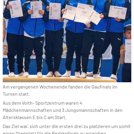
Am vergangenen Wochenende fanden die Gaufinals im
Turnen statt.
Aus dem Voith- Sportzentrum waren 4
Mädchenmannschaften und 3 Jungsmannschaften in den
Altersklassen E bis C am Start.
Das Ziel war, sich unter die ersten drei zu platzieren um somit
einen Startplatz für die Bezirksfinals zu erreichen.