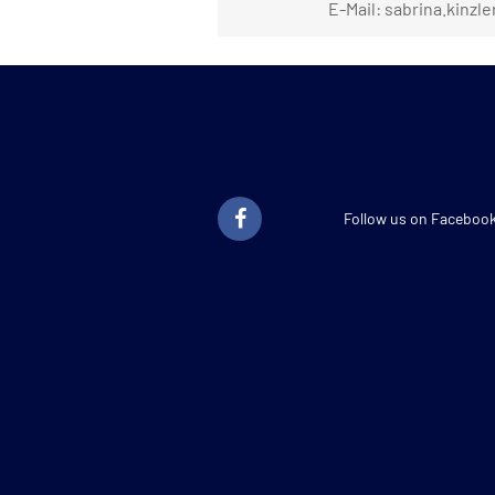
E-Mail: sabrina.kinzle
Follow us on Faceboo