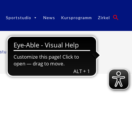
Sportstudio
News
Kursprogramm
Zirkel
tstudio
/
Abteilungsleitung fitplus