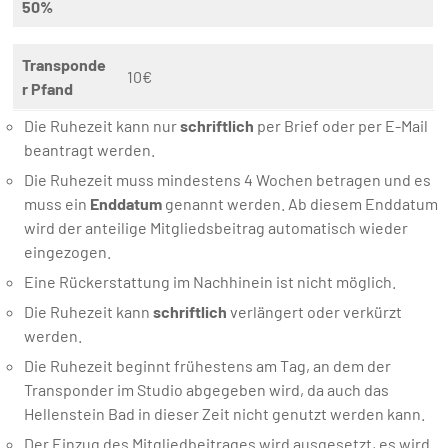
50%
Transponde
10€
r Pfand
Die Ruhezeit kann nur
schriftlich
per Brief oder per E-Mail
beantragt werden.
Die Ruhezeit muss mindestens 4 Wochen betragen und es
muss ein
Enddatum
genannt werden. Ab diesem Enddatum
wird der anteilige Mitgliedsbeitrag automatisch wieder
eingezogen.
Eine Rückerstattung im Nachhinein ist nicht möglich.
Die Ruhezeit kann
schriftlich
verlängert oder verkürzt
werden.
Die Ruhezeit beginnt frühestens am Tag, an dem der
Transponder im Studio abgegeben wird, da auch das
Hellenstein Bad in dieser Zeit nicht genutzt werden kann.
Der Einzug des Mitgliedbeitrages wird ausgesetzt, es wird