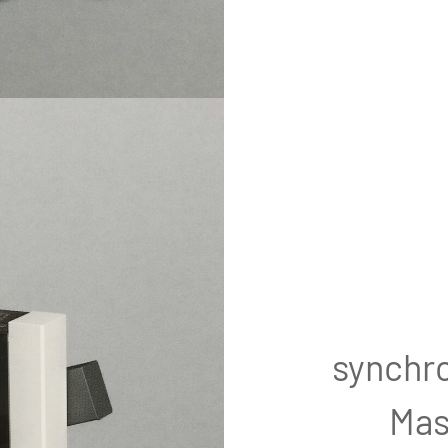
synchr
Mas