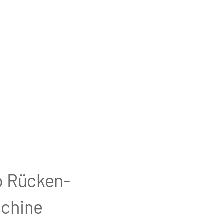
o Rücken-
chine