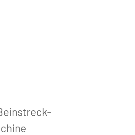
Beinstreck-
chine