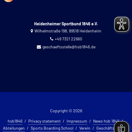
Heidenheimer Sportbund 1846 e.V.
Wilhelmstraße 198, 89518 Heidenheim
+49 7321 22660
geschaeftsstelle@hsb1846.de
Copyright © 2026
hsb1846
Privacy statement
Impressum
News hsb 1846
Abteilungen
Sports Boarding School
Verein
Geschäftsstelle