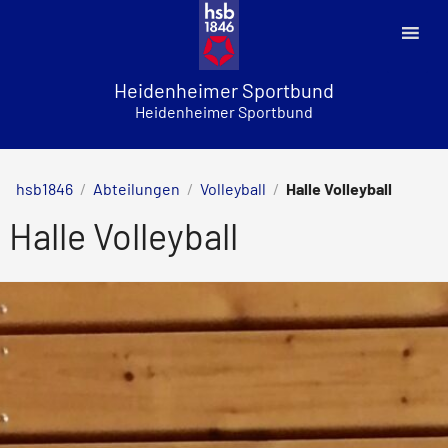
Skip
to
content
Heidenheimer Sportbund
Heidenheimer Sportbund
hsb1846
/
Abteilungen
/
Volleyball
/
Halle Volleyball
Halle Volleyball