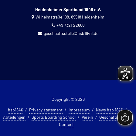
Heidenheimer Sportbund 1846 e.V.
Wilhelmstraße 198, 89518 Heidenheim
+49 7321 22660
geschaeftsstelle@hsb1846.de
Copyright © 2026
hsb1846
Privacy statement
Impressum
News hsb 1846
Abteilungen
Sports Boarding School
Verein
Geschäftsstelle
Contact