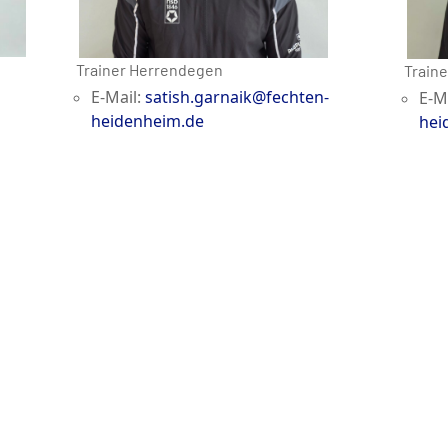
Trainer Herrendegen
Traine
E-Mail:
satish.garnaik@fechten-
E-M
heidenheim.de
hei