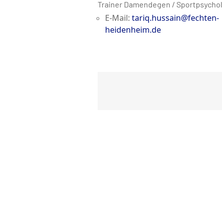
Trainer Damendegen / Sportpsycho
E-Mail:
tariq.hussain@fechten-
heidenheim.de