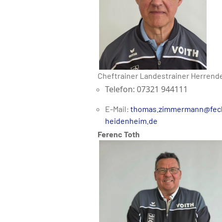
Cheftrainer
Landestrainer Herrend
Telefon: 07321 944111
E-Mail:
thomas.zimmermann@fec
heidenheim.de
Ferenc Toth