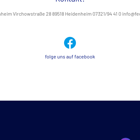
heim Virchowstraße 28 89518 Heidenheim 07321/94 41 0 info@f
folge uns auf facebook