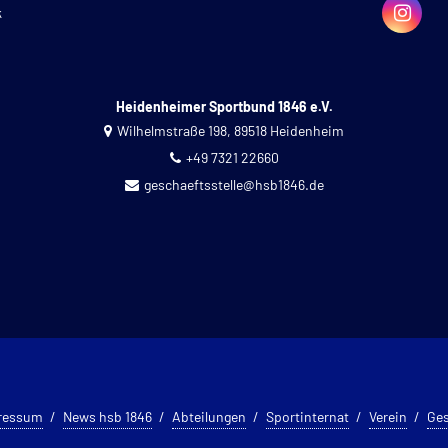
k
Heidenheimer Sportbund 1846 e.V.
Wilhelmstraße 198, 89518 Heidenheim
+49 7321 22660
geschaeftsstelle@hsb1846.de
ressum
News hsb 1846
Abteilungen
Sportinternat
Verein
Ges