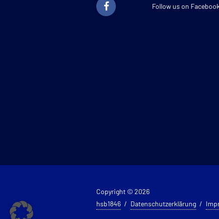
Follow us on Faceboo
Copyright © 2026
hsb1846
Datenschutzerklärung
Imp