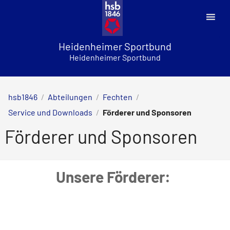
Skip
to
content
Heidenheimer Sportbund
Heidenheimer Sportbund
hsb1846
/
Abteilungen
/
Fechten
/
Service und Downloads
/
Förderer und Sponsoren
Förderer und Sponsoren
Unsere Förderer: