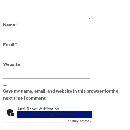
Name
*
Email
*
Website
Save my name, email, and website in this browser for the
next time I comment.
Anti-Robot Verification
Click to start verification
Friendly
Captcha ⇗