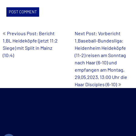
Post
Previous Post: Bericht
Next Post: Vorbericht
1.BL Heideköpfe (jetzt 11:2
1.Baseball-Bundesliga:
navigation
Siege) mit Split in Mainz
Heidenheim Heideköpfe
(10:4)
(11-2) reisen am Sonntag
nach Haar (6-10) und
empfangen am Montag,
29.05.2023, 13:00 Uhr die
Haar Disciples (6-10)