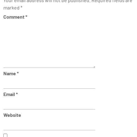
Your email address will not be published.
Required fields are
marked
*
Comment
*
Name
*
Email
*
Website