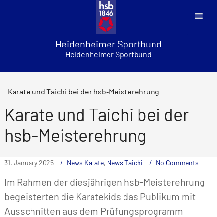
Skip
to
content
Heidenheimer Sportbund
Heidenheimer Sportbund
Karate und Taichi bei der hsb-Meisterehrung
Karate und Taichi bei der
hsb-Meisterehrung
31. January 2025
News Karate
,
News Taichi
No Comments
Im Rahmen der diesjährigen hsb-Meisterehrung
begeisterten die Karatekids das Publikum mit
Ausschnitten aus dem Prüfungsprogramm