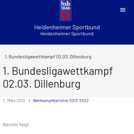
Skip
to
content
Heidenheimer Sportbund
Heidenheimer Sportbund
1. Bundesligawettkampf 02.03. Dillenburg
1. Bundesligawettkampf
02.03. Dillenburg
2. März 2013
Wettkampfberichte 2013-2022
Bericht folgt