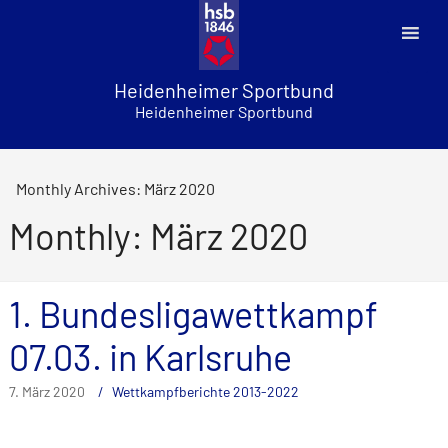
Skip
to
content
Heidenheimer Sportbund
Heidenheimer Sportbund
Monthly Archives: März 2020
Monthly: März 2020
1. Bundesligawettkampf
07.03. in Karlsruhe
7. März 2020
Wettkampfberichte 2013-2022