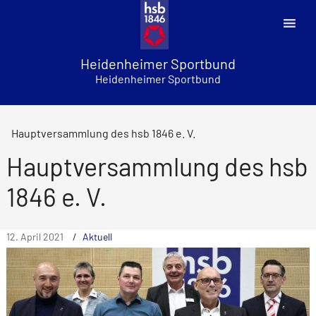
Skip
to
content
Heidenheimer Sportbund
Heidenheimer Sportbund
Hauptversammlung des hsb 1846 e. V.
Hauptversammlung des hsb
1846 e. V.
12. April 2021
Aktuell