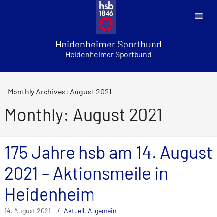
Skip
to
content
Heidenheimer Sportbund
Heidenheimer Sportbund
Monthly Archives: August 2021
Monthly: August 2021
175 Jahre hsb am 14. August
2021 – Aktionsmeile in
Heidenheim
14. August 2021
Aktuell
,
Allgemein