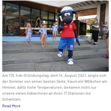
Am 175. hsb-Gründungstag, dem 14. August 2021, zeigte sich
der Sommer von seiner besten Seite. Kaum ein Wölkchen am
Himmel, dafür hohe Temperaturen, da kamen nicht nur
unsere vielen hsblerInnen an ihren 17 Stationen ins
Schwitzen.
Read More