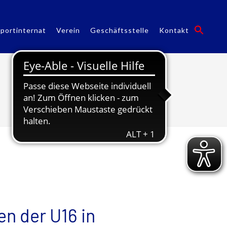
portinternat
Verein
Geschäftsstelle
Kontakt
Monthly Archives: Juli 2022
n der U16 in