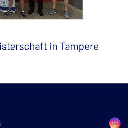
sterschaft in Tampere
k