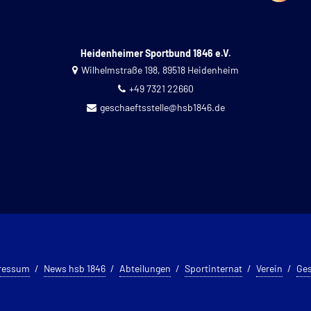
Heidenheimer Sportbund 1846 e.V.
Wilhelmstraße 198, 89518 Heidenheim
+49 7321 22660
geschaeftsstelle@hsb1846.de
ressum
News hsb 1846
Abteilungen
Sportinternat
Verein
Ges