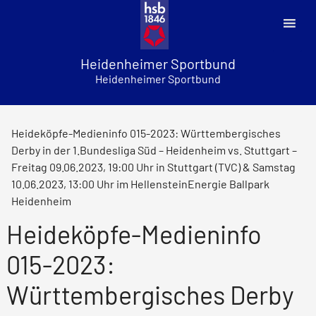
Skip
to
content
Heidenheimer Sportbund
Heidenheimer Sportbund
Heideköpfe-Medieninfo 015-2023: Württembergisches
Derby in der 1.Bundesliga Süd – Heidenheim vs. Stuttgart –
Freitag 09.06.2023, 19:00 Uhr in Stuttgart (TVC) & Samstag
10.06.2023, 13:00 Uhr im HellensteinEnergie Ballpark
Heidenheim
Heideköpfe-Medieninfo
015-2023:
Württembergisches Derby