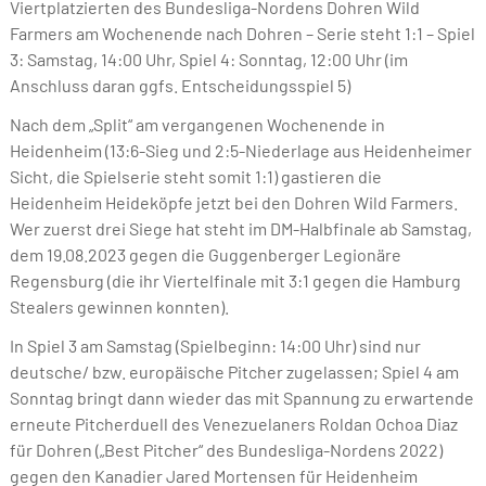
Viertplatzierten des Bundesliga-Nordens Dohren Wild
Farmers am Wochenende nach Dohren – Serie steht 1:1 – Spiel
3: Samstag, 14:00 Uhr, Spiel 4: Sonntag, 12:00 Uhr (im
Anschluss daran ggfs. Entscheidungsspiel 5)
Nach dem „Split“ am vergangenen Wochenende in
Heidenheim (13:6-Sieg und 2:5-Niederlage aus Heidenheimer
Sicht, die Spielserie steht somit 1:1) gastieren die
Heidenheim Heideköpfe jetzt bei den Dohren Wild Farmers.
Wer zuerst drei Siege hat steht im DM-Halbfinale ab Samstag,
dem 19.08.2023 gegen die Guggenberger Legionäre
Regensburg (die ihr Viertelfinale mit 3:1 gegen die Hamburg
Stealers gewinnen konnten).
In Spiel 3 am Samstag (Spielbeginn: 14:00 Uhr) sind nur
deutsche/ bzw. europäische Pitcher zugelassen; Spiel 4 am
Sonntag bringt dann wieder das mit Spannung zu erwartende
erneute Pitcherduell des Venezuelaners Roldan Ochoa Diaz
für Dohren („Best Pitcher“ des Bundesliga-Nordens 2022)
gegen den Kanadier Jared Mortensen für Heidenheim