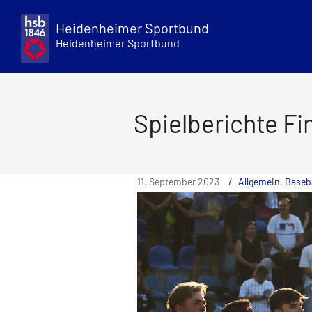
Skip
to
Heidenheimer Sportbund
content
Heidenheimer Sportbund
Spielberichte Fin
11. September 2023
Allgemein
,
Baseba