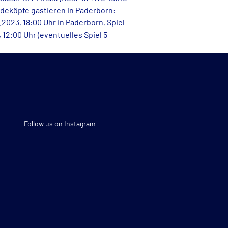
ideköpfe gastieren in Paderborn:
.2023, 18:00 Uhr in Paderborn, Spiel
 12:00 Uhr (eventuelles Spiel 5
Follow us on Instagram