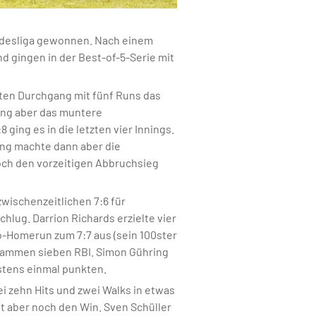
Bundesliga gewonnen. Nach einem
 gingen in der Best-of-5-Serie mit
erten Durchgang mit fünf Runs das
ging aber das muntere
ging es in die letzten vier Innings.
ang machte dann aber die
noch den vorzeitigen Abbruchsieg
wischenzeitlichen 7:6 für
hlug. Darrion Richards erzielte vier
o-Homerun zum 7:7 aus (sein 100ster
sammen sieben RBI. Simon Gühring
stens einmal punkten.
i zehn Hits und zwei Walks in etwas
lt aber noch den Win. Sven Schüller