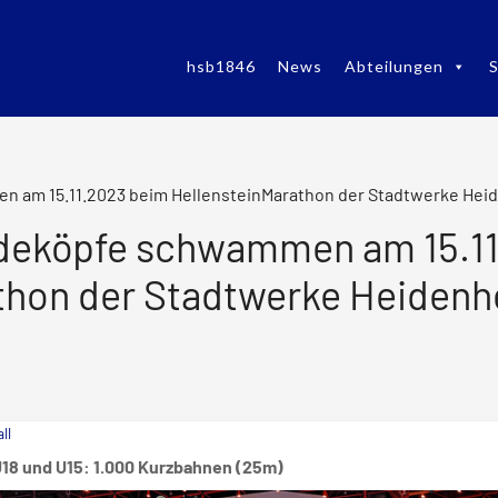
hsb1846
News
Abteilungen
S
 am 15.11.2023 beim HellensteinMarathon der Stadtwerke Heid
deköpfe schwammen am 15.11
thon der Stadtwerke Heidenh
ll
U18 und U15: 1.000 Kurzbahnen (25m)