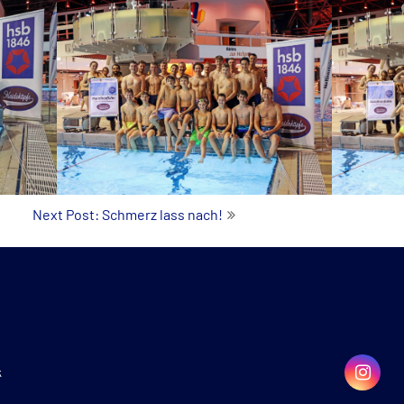
Next Post: Schmerz lass nach!
k