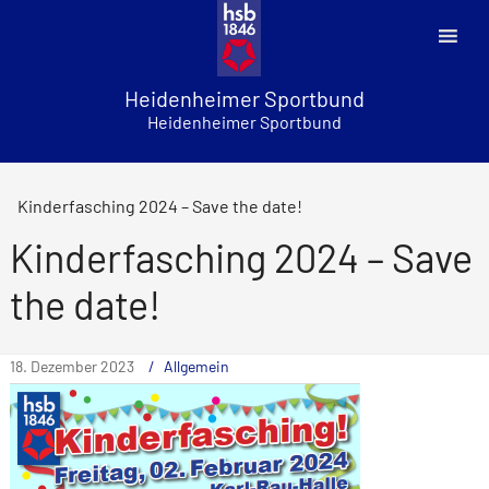
Skip
to
content
Heidenheimer Sportbund
Heidenheimer Sportbund
Kinderfasching 2024 – Save the date!
Kinderfasching 2024 – Save
the date!
18. Dezember 2023
Allgemein