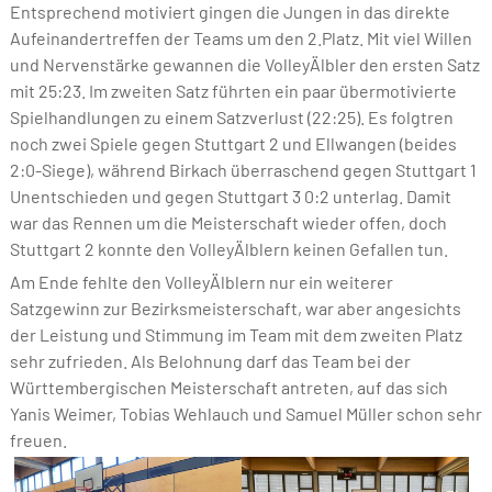
Entsprechend motiviert gingen die Jungen in das direkte
Aufeinandertreffen der Teams um den 2.Platz. Mit viel Willen
und Nervenstärke gewannen die VolleyÄlbler den ersten Satz
mit 25:23. Im zweiten Satz führten ein paar übermotivierte
Spielhandlungen zu einem Satzverlust (22:25). Es folgtren
noch zwei Spiele gegen Stuttgart 2 und Ellwangen (beides
2:0-Siege), während Birkach überraschend gegen Stuttgart 1
Unentschieden und gegen Stuttgart 3 0:2 unterlag. Damit
war das Rennen um die Meisterschaft wieder offen, doch
Stuttgart 2 konnte den VolleyÄlblern keinen Gefallen tun.
Am Ende fehlte den VolleyÄlblern nur ein weiterer
Satzgewinn zur Bezirksmeisterschaft, war aber angesichts
der Leistung und Stimmung im Team mit dem zweiten Platz
sehr zufrieden. Als Belohnung darf das Team bei der
Württembergischen Meisterschaft antreten, auf das sich
Yanis Weimer, Tobias Wehlauch und Samuel Müller schon sehr
freuen.