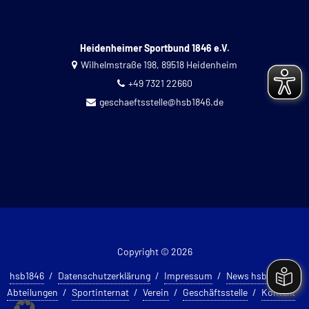
Heidenheimer Sportbund 1846 e.V.
Wilhelmstraße 198, 89518 Heidenheim
+49 7321 22660
geschaeftsstelle@hsb1846.de
Copyright © 2026
hsb1846
Datenschutzerklärung
Impressum
News hsb 1846
Abteilungen
Sportinternat
Verein
Geschäftsstelle
Kontakt