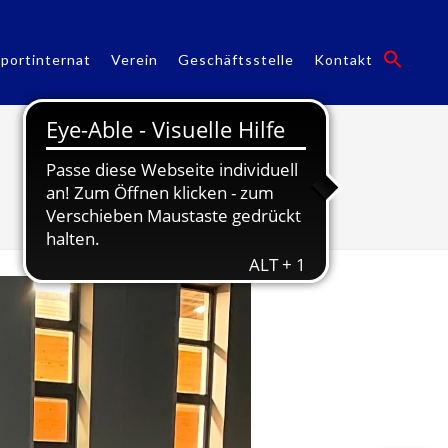
portinternat
Verein
Geschäftsstelle
Kontakt
hsb Lichleslauf 2024