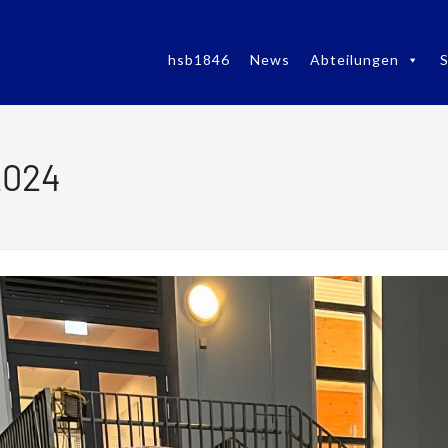
hsb1846
News
Abteilungen
S
2024