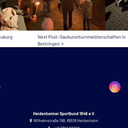
euburg
Next Post: Gaukunstturnmeisterschaften in
Bettringen
k
Heidenheimer Sportbund 1846 e.V.
Wilhelmstraße 198, 89518 Heidenheim