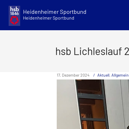
Skip
to
Heidenheimer Sportbund
content
Heidenheimer Sportbund
hsb Lichleslauf 
17. Dezember 2024
Aktuell
,
Allgemein